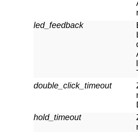
led_feedback
double_click_timeout
hold_timeout