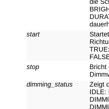
die Sc
BRIGHT
DURAT
dauerh
start
Starte
Richtu
TRUE:
FALSE
stop
Bricht
Dimmv
dimming_status
Zeigt 
IDLE:
DIMMI
DIMMI