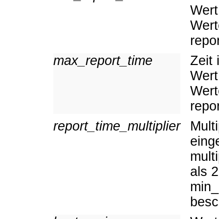
Wert
Wert
repo
max_report_time
Zeit
Wert
Wert
repo
report_time_multiplier
Mult
eing
mult
als 
min_
besc