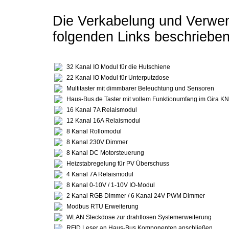
Die Verkabelung und Verwen
folgenden Links beschrieben
32 Kanal IO Modul für die Hutschiene
22 Kanal IO Modul für Unterputzdose
Multitaster mit dimmbarer Beleuchtung und Sensoren
Haus-Bus.de Taster mit vollem Funktionumfang im Gira K
16 Kanal 7A Relaismodul
12 Kanal 16A Relaismodul
8 Kanal Rollomodul
8 Kanal 230V Dimmer
8 Kanal DC Motorsteuerung
Heizstabregelung für PV Überschuss
4 Kanal 7A Relaismodul
8 Kanal 0-10V / 1-10V IO-Modul
2 Kanal RGB Dimmer / 6 Kanal 24V PWM Dimmer
Modbus RTU Erweiterung
WLAN Steckdose zur drahtlosen Systemerweiterung
RFID Leser an Haus-Bus Komponenten anschließen