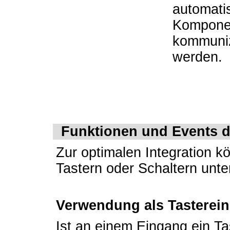
automati
Komponen
kommunizi
werden.
Funktionen und Events d
Zur optimalen Integration 
Tastern oder Schaltern unter
Verwendung als Tasterei
Ist an einem Eingang ein T