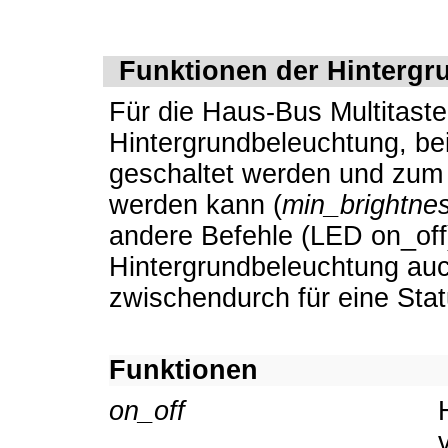
Funktionen der Hinterg
Für die Haus-Bus Multitaster
Hintergrundbeleuchtung, bei
geschaltet werden und zum a
werden kann (
min_brightne
andere Befehle (LED on_off)
Hintergrundbeleuchtung au
zwischendurch für eine Sta
Funktionen
on_off