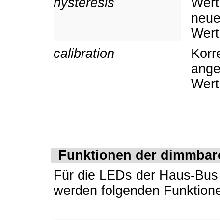
hysteresis
Wert
neue
Wert
calibration
Korr
ange
Wert
Funktionen der dimmba
Für die LEDs der Haus-Bus 
werden folgenden Funktion