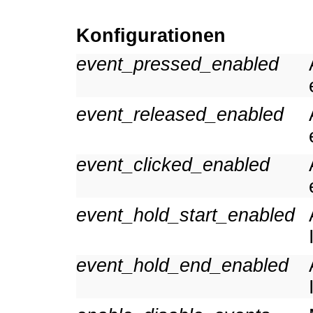
Konfigurationen
event_pressed_enabled
event_released_enabled
event_clicked_enabled
event_hold_start_enabled
event_hold_end_enabled