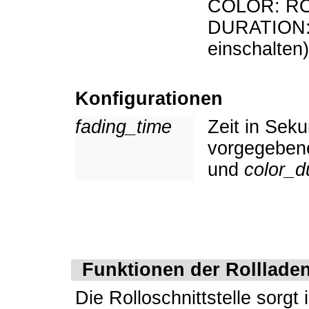
COLOR: R
DURATION: S
einschalten)
Konfigurationen
fading_time
Zeit in Sek
vorgegebene
und
color_d
Funktionen der Rolllade
Die Rolloschnittstelle sorg