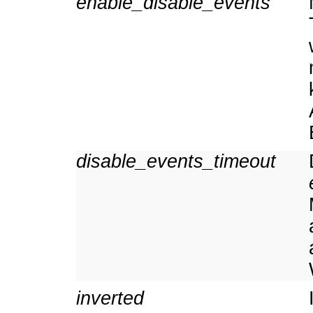
enable_disable_events
disable_events_timeout
inverted