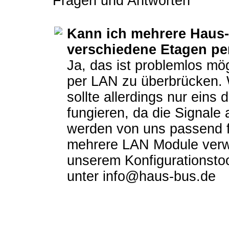
Fragen und Antworten
Kann ich mehrere Haus
verschiedene Etagen p
Ja, das ist problemlos mö
per LAN zu überbrücken.
sollte allerdings nur ein
fungieren, da die Signal
werden von uns passend für
mehrere LAN Module verw
unserem Konfigurationsto
unter info@haus-bus.de