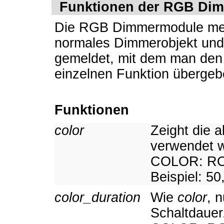
Funktionen der RGB Di
Die RGB Dimmermodule meld
normales Dimmerobjekt und 
gemeldet, mit dem man den F
einzelnen Funktion übergeb
Funktionen
color
Zeight die a
verwendet w
COLOR: ROT
Beispiel: 50
color_duration
Wie
color
, 
Schaltdauer