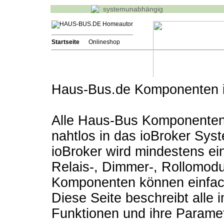
systemunabhängig
Startseite
Onlineshop
Haus-Bus.de Komponenten i
Alle Haus-Bus Komponenten
nahtlos in das ioBroker Sys
ioBroker wird mindestens ein
Relais-, Dimmer-, Rollomodu
Komponenten können einfac
Diese Seite beschreibt alle
Funktionen und ihre Paramet