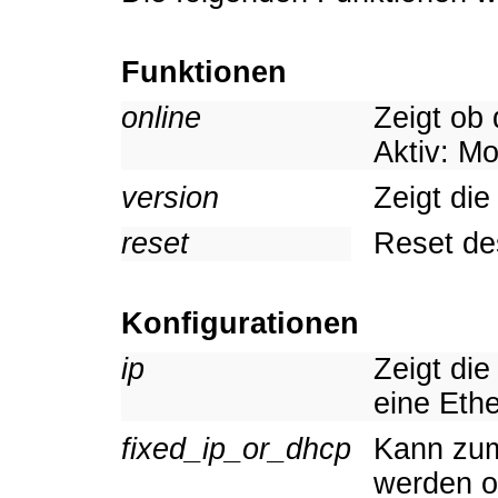
Funktionen
online
Zeigt ob 
Aktiv: Mo
version
Zeigt di
reset
Reset de
Konfigurationen
ip
Zeigt die
eine Ethe
fixed_ip_or_dhcp
Kann zum
werden o